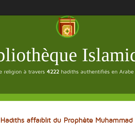
bliothèque Islami
 religion à travers
4222
hadiths authentifiés en Arabe