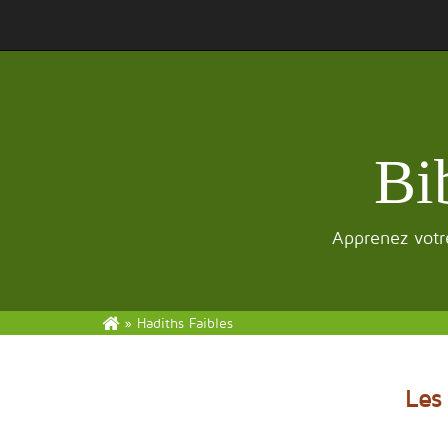
Bi
Apprenez votre
»
Hadiths Faibles