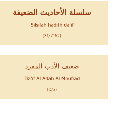
سلسلة الأحاديث الضعيفة
Silsilah hadith da'if
(31/7162)
ضعيف الأدب المفرد
Da'if Al Adab Al Moufrad
(0/x)