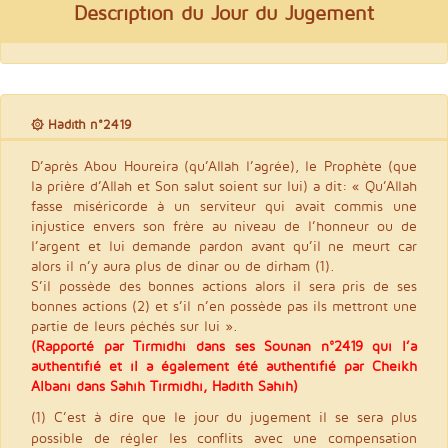
Description du Jour du Jugement
۞ Hadith n°2419
D’après Abou Houreira (qu’Allah l’agrée), le Prophète (que
la prière d’Allah et Son salut soient sur lui) a dit: « Qu’Allah
fasse miséricorde à un serviteur qui avait commis une
injustice envers son frère au niveau de l’honneur ou de
l’argent et lui demande pardon avant qu’il ne meurt car
alors il n’y aura plus de dinar ou de dirham (1).
S’il possède des bonnes actions alors il sera pris de ses
bonnes actions (2) et s’il n’en possède pas ils mettront une
partie de leurs péchés sur lui ».
(Rapporté par Tirmidhi dans ses Sounan n°2419 qui l’a
authentifié et il a également été authentifié par Cheikh
Albani dans Sahîh Tirmidhi, Hadith Sahîh)
(1) C’est à dire que le jour du jugement il se sera plus
possible de régler les conflits avec une compensation