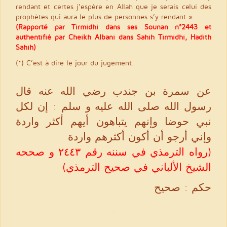
rendant et certes j’espère en Allah que je serais celui des
prophètes qui aura le plus de personnes s’y rendant ».
(Rapporté par Tirmidhi dans ses Sounan n°2443 et
authentifié par Cheikh Albani dans Sahîh Tirmidhi, Hadith
Sahîh)
(*) C’est à dire le jour du jugement.
عن سمرة بن جندب رضي الله عنه قال
رسول الله صلى الله عليه و سلم : إن لكل
نبي حوضا وإنهم يتباهون أيهم أكثر واردة
وإني أرجو أن أكون أكثرهم واردة
(رواه الترمذي في سننه رقم ٢٤٤٣ و صححه
الشيخ الألباني في صحيح الترمذي)
حكم : صحيح
.