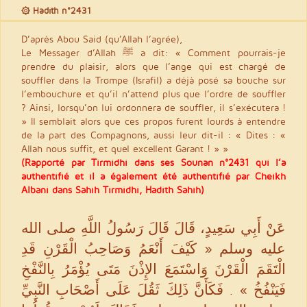
۞ Hadith n°2431
D’après Abou Said (qu’Allah l’agrée),
Le Messager d’Allah ﷺ a dit: « Comment pourrais-je
prendre du plaisir, alors que l’ange qui est chargé de
souffler dans la Trompe (Israfil) a déjà posé sa bouche sur
l’embouchure et qu’il n’attend plus que l’ordre de souffler
? Ainsi, lorsqu’on lui ordonnera de souffler, il s’exécutera !
» Il semblait alors que ces propos furent lourds à entendre
de la part des Compagnons, aussi leur dit-il : « Dites : «
Allah nous suffit, et quel excellent Garant ! » »
(Rapporté par Tirmidhi dans ses Sounan n°2431 qui l’a
authentifié et il a également été authentifié par Cheikh
Albani dans Sahîh Tirmidhi, Hadith Sahîh)
عَنْ أَبِي سَعِيدٍ، قَالَ قَالَ رَسُولُ اللَّهِ صلى الله
عليه وسلم ‏«‏ كَيْفَ أَنْعَمُ وَصَاحِبُ الْقَرْنِ قَدِ
الْتَقَمَ الْقَرْنَ وَاسْتَمَعَ الإِذْنَ مَتَى يُؤْمَرُ بِالنَّفْخِ
فَيَنْفُخُ ‏‏»‏ ‏.‏ فَكَأَنَّ ذَلِكَ ثَقُلَ عَلَى أَصْحَابِ النَّبِيِّ