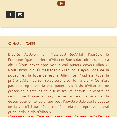
Facebook
Email
۞ Hadith n°2458
D’après Abdalah Ibn Mass’oud (qu’Allah l’agrée), le
Prophète (que la prière d’Allah et Son salut soient sur lui) a
dit: « Vous devez éprouver la vrai pudeur envers Allah ».
Nous avons dit: Ô Messager d’Allah nous éprouvons de la
pudeur et la louange est à Allah. Le Prophète (que la
prière d’Allah et Son salut soient sur lui) a dit: « Ce n’est
pas cela, éprouver la vrai pudeur vis-à-vis d’Allah est de
préserver la tête et ce qui se trouve dessus, le ventre et
ce qui se trouve autour, de se rappeler la mort et la
décomposition et celui qui veut l’au-delà délaisse la beauté
de la vie d’ici-bas. Celui qui fait cela aura éprouvé la vrai
pudeur vis-à-vis d’Allah ».
(Rapporté par Tirmidhi dans ses Sounan n°2458 et