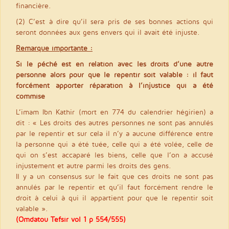
financière.
(2) C’est à dire qu’il sera pris de ses bonnes actions qui
seront données aux gens envers qui il avait été injuste.
Remarque importante :
Si le péché est en relation avec les droits d’une autre
personne alors pour que le repentir soit valable : il faut
forcément apporter réparation à l’injustice qui a été
commise
L’imam Ibn Kathir (mort en 774 du calendrier hégirien) a
dit : « Les droits des autres personnes ne sont pas annulés
par le repentir et sur cela il n’y a aucune différence entre
la personne qui a été tuée, celle qui a été volée, celle de
qui on s’est accaparé les biens, celle que l’on a accusé
injustement et autre parmi les droits des gens.
Il y a un consensus sur le fait que ces droits ne sont pas
annulés par le repentir et qu’il faut forcément rendre le
droit à celui à qui il appartient pour que le repentir soit
valable ».
(Omdatou Tefsir vol 1 p 554/555)