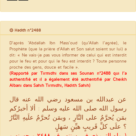
۞ Hadith n°2488
D’après ‘Abdallah Ibn Mass’oud (qu’Allah l’agrée), le
Prophète (que la prière d’Allah et Son salut soient sur lui) a
dit: « Ne vais-je pas vous informer de celui qui est interdit
pour le feu et pour qui le feu est interdit ? Toute personne
proche des gens, douce et facile ».
(Rapporté par Tirmidhi dans ses Sounan n°2488 qui l’a
authentifié et il a également été authentifié par Cheikh
Albani dans Sahîh Tirmidhi, Hadith Sahîh)
عن عبدالله بن مسعود رضي الله عنه قال
رسول الله صلى الله عليه وسلم : ألا أخبرُكم
بمَن يُحرَّمُ على النَّارِ ، وبمَن تُحرَّمُ علَيهِ النَّارُ
؟ علَى كلِّ قَريبٍ هيِّنٍ سَهلٍ
(رواه الترمذي في سننه رقم ٢٤٨٨ و حسنه و