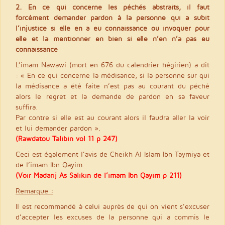
2. En ce qui concerne les péchés abstraits, il faut
forcément demander pardon à la personne qui a subit
l’injustice si elle en a eu connaissance ou invoquer pour
elle et la mentionner en bien si elle n’en n’a pas eu
connaissance
L’imam Nawawi (mort en 676 du calendrier hégirien) a dit
: « En ce qui concerne la médisance, si la personne sur qui
la médisance a été faite n’est pas au courant du péché
alors le regret et la demande de pardon en sa faveur
suffira.
Par contre si elle est au courant alors il faudra aller la voir
et lui demander pardon ».
(Rawdatou Talibin vol 11 p 247)
Ceci est également l’avis de Cheikh Al Islam Ibn Taymiya et
de l’imam Ibn Qayim.
(Voir Madarij As Salikin de l’imam Ibn Qayim p 211)
Remarque :
Il est recommandé à celui auprès de qui on vient s’excuser
d’accepter les excuses de la personne qui a commis le