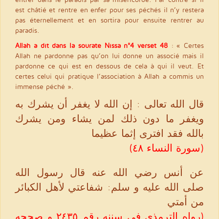
est châtié et rentre en enfer pour ses péchés il n’y restera
pas éternellement et en sortira pour ensuite rentrer au
paradis.
Allah a dit dans la sourate Nissa n°4 verset 48
: « Certes
Allah ne pardonne pas qu’on lui donne un associé mais il
pardonne ce qui est en dessous de cela à qui il veut. Et
certes celui qui pratique l’association à Allah a commis un
immense péché ».
قال الله تعالى : إن الله لا يغفر أن يشرك به
ويغفر ما دون ذلك لمن يشاء ومن يشرك
بالله فقد افترى إثما عظيما
(سورة النساء ٤٨)
عن أنس رضي الله عنه قال رسول الله
صلى الله عليه و سلم: شفاعتي لأهل الكبائر
من أمتي
(رواه الترمذي في سننه رقم ٢٤٣٥ و صححه