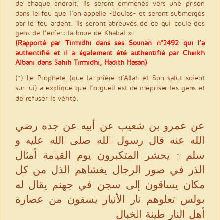
de chaque endroit. Ils seront emmenés vers une prison
dans le feu que l’on appelle -Boulas- et seront submergés
par le feu ardent. Ils seront abreuvés de ce qui coule des
gens de l’enfer: la boue de Khabal ».
(Rapporté par Tirmidhi dans ses Sounan n°2492 qui l’a
authentifié et il a également été authentifié par Cheikh
Albani dans Sahîh Tirmidhi, Hadith Hasan)
(*) Le Prophète (que la prière d’Allah et Son salut soient
sur lui) a expliqué que l’orgueil est de mépriser les gens et
de refuser la vérité.
عن عمرو بن شعيب عن أبيه عن جده رضي
الله عنه قال رسول الله صلى الله عليه و
سلم : يحشر المتكبرون يوم القيامة أمثال
الذر في صور الرجال يغشاهم الذل من كل
مكان يساقون إلى سجن في جهنم يقال له
بولس تعلوهم نار الأنيار يسقون من عصارة
أهل النار طينة الخبال