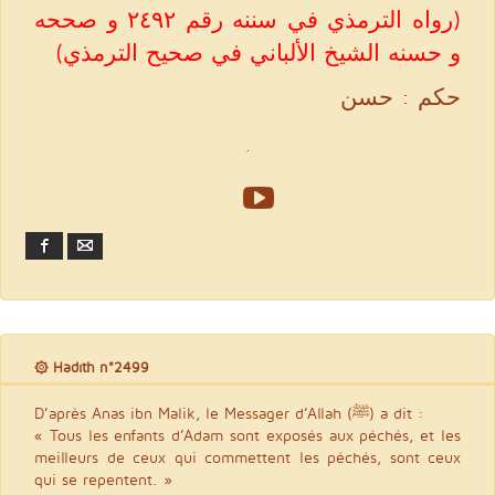
(رواه الترمذي في سننه رقم ٢٤٩٢ و صححه
و حسنه الشيخ الألباني في صحيح الترمذي)
حكم : حسن
.
Facebook
Email
۞ Hadith n°2499
D’après Anas ibn Malik, le Messager d’Allah (ﷺ) a dit :
« Tous les enfants d’Adam sont exposés aux péchés, et les
meilleurs de ceux qui commettent les péchés, sont ceux
qui se repentent. »