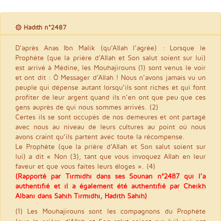
۞ Hadith n°2487
D’après Anas Ibn Malik (qu’Allah l’agrée) : Lorsque le
Prophète (que la prière d’Allah et Son salut soient sur lui)
est arrivé à Médine, les Mouhajirouns (1) sont venus le voir
et ont dit : Ô Messager d’Allah ! Nous n’avons jamais vu un
peuple qui dépense autant lorsqu’ils sont riches et qui font
profiter de leur argent quand ils n’en ont que peu que ces
gens auprès de qui nous sommes arrivés. (2)
Certes ils se sont occupés de nos demeures et ont partagé
avec nous au niveau de leurs cultures au point où nous
avons craint qu’ils partent avec toute la récompense.
Le Prophète (que la prière d’Allah et Son salut soient sur
lui) a dit « Non (3), tant que vous invoquez Allah en leur
faveur et que vous faites leurs éloges ». (4)
(Rapporté par Tirmidhi dans ses Sounan n°2487 qui l’a
authentifié et il a également été authentifié par Cheikh
Albani dans Sahih Tirmidhi, Hadith Sahih)
(1) Les Mouhajirouns sont les compagnons du Prophète