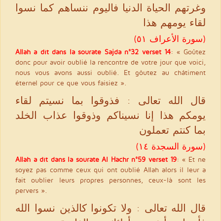
وغرتهم الحياة الدنيا فاليوم ننساهم كما نسوا
لقاء يومهم هذا
(سورة الأعراف ٥١)
Allah a dit dans la sourate Sajda n°32 verset 14
: « Goûtez
donc pour avoir oublié la rencontre de votre jour que voici,
nous vous avons aussi oublié. Et gôutez au châtiment
éternel pour ce que vous faisiez ».
قال الله تعالى : فذوقوا بما نسيتم لقاء
يومكم هذا إنا نسيناكم وذوقوا عذاب الخلد
بما كنتم تعملون
(سورة السجدة ١٤)
Allah a dit dans la sourate Al Hachr n°59 verset 19
: « Et ne
soyez pas comme ceux qui ont oublié Allah alors il leur a
fait oublier leurs propres personnes, ceux-là sont les
pervers ».
قال الله تعالى : ولا تكونوا كالذين نسوا الله