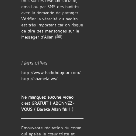
tous sur les réseaux sociaux,
email ou par SMS des hadiths
avec la demande de partager.
Vérifier la véracité du hadith
est très important car on risque
de dire des mensonges sur le
Messager d'Allah (ﷺ)
Liens utiles
http://www.hadithdujour.com/
http://shamela.ws/
Ne manquez aucune vidéo
c'est GRATUIT ! ABONNEZ-
VOUS ( Baraka Allah fik ! )
Émouvante récitation du coran
qui apaise le cœur triste et