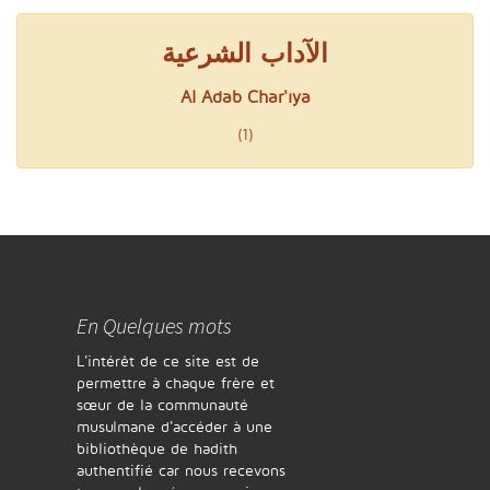
الآداب الشرعية
Al Adab Char'iya
(1)
En Quelques mots
L'intérêt de ce site est de
permettre à chaque frère et
sœur de la communauté
musulmane d'accéder à une
bibliothèque de hadith
authentifié car nous recevons