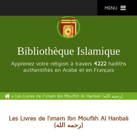
MENU
Bibliothèque Islamique
Apprenez votre religion à travers
4222
hadiths
authentifiés en Arabe et en Français
»
Les Livres de l’imam Ibn Mouflih Al Hanbali (رحمه الله)
Les Livres de l'imam Ibn Mouflih Al Hanbali
(رحمه الله)