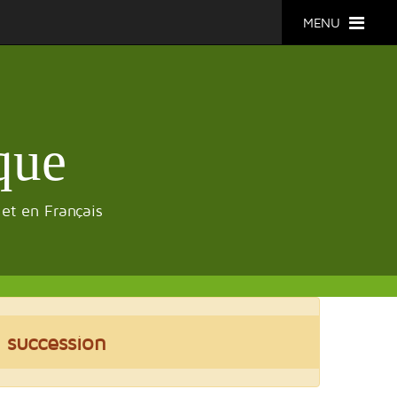
MENU
que
 et en Français
 succession