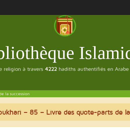
bliothèque Islami
 religion à travers
4222
hadiths authentifiés en Arabe
de la succession
oukhari
– 85 – Livre des quote-parts de la