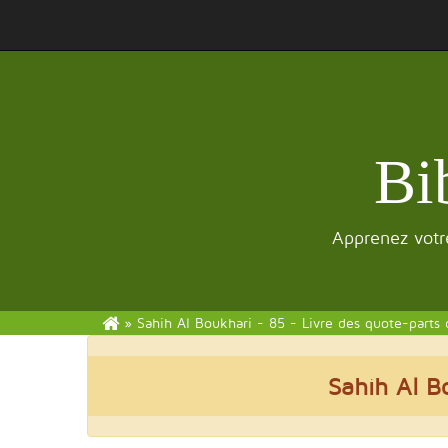
Bi
Apprenez votre
»
Sahih Al Boukhari - 85 - Livre des quote-parts 
Sahih Al B