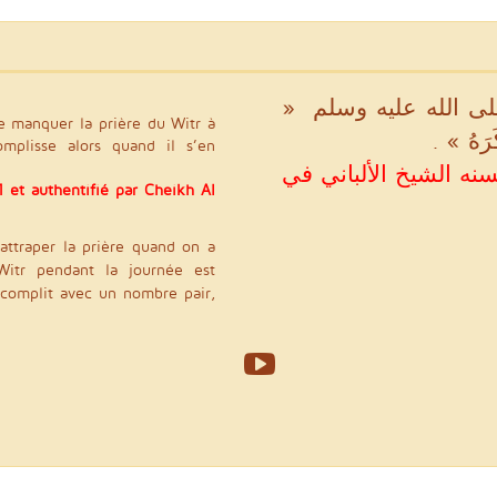
هِ صلى الله عليه وسلم ‏ «‏
َهُ ‏»‏ ‏.‏
omplisse alors quand il s’en
(اود في سننه رقم ۱۴۳۱ و حسنه الشيخ الألباني في
 et authentifié par Cheikh Al
attraper la prière quand on a
Witr pendant la journée est
accomplit avec un nombre pair,