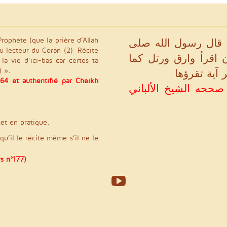
Prophète (que la prière d’Allah
 قال رسول الله صلى
 au lecteur du Coran (2): Récite
 اقرأ وارق ورتل كما
a vie d’ici-bas car certes ta
) ».
 آية تقرؤها
64 et authentifié par Cheikh
(بو داود في سننه رقم ١٤٦٤ و صححه الشيخ الألباني
met en pratique.
 qu’il le récite même s’il ne le
s n°177)