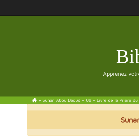
Bi
Apprenez votre
»
Sunan Abou Daoud – 08 – Livre de la Prière du
Suna