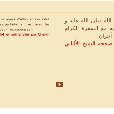
la prière d’Allah et son salut
لله صلى الله عليه و
ran parfaitement est avec les
ه مع السفرة الكرام
 a deux récompenses ».
54 et authentifié par Cheikh
 أجران
(بو داود في سننه رقم ۱۴۵۴ و صححه الشيخ الألباني
.