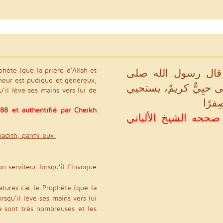
phète (que la prière d’Allah et
قال رسول الله صلى
gneur est pudique et généreux,
الى حيِيٌّ كريمٌ، يستحيي
’il lève ses mains vers lui de
ِفرًا
88 et authentifié par Cheikh
(بو داود في سننه رقم ١٤٨٨ و صححه الشيخ الألباني
adith, parmi eux:
 serviteur lorsqu’il l’invoque
atures car le Prophète (que la
orsqu’il lève ses mains vers lui
a sont très nombreuses et les