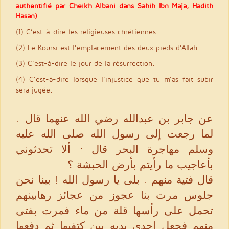
authentifié par Cheikh Albani dans Sahih Ibn Maja, Hadith
Hasan)
(1) C’est-à-dire les religieuses chrétiennes.
(2) Le Koursi est l’emplacement des deux pieds d’Allah.
(3) C’est-à-dire le jour de la résurrection.
(4) C’est-à-dire lorsque l’injustice que tu m’as fait subir
sera jugée.
عن جابر بن عبدالله رضي الله عنهما قال :
لما رجعت إلى رسول الله صلى الله عليه
وسلم مهاجرة البحر قال : ألا تحدثوني
بأعاجيب ما رأيتم بأرض الحبشة ؟
قال فتية منهم : بلى يا رسول الله ! بينا نحن
جلوس مرت بنا عجوز من عجائز رهابينهم
تحمل على رأسها قلة من ماء فمرت بفتى
منهم فجعل إحدى يديه بين كتفيها ثم دفعها