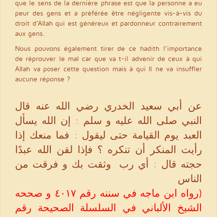
que le sens de la dernière phrase est que la personne a eu
peur des gens et a préférée être négligente vis-à-vis du
droit d’Allah qui est généreux et pardonneur contrairement
aux gens.
Nous pouvons également tirer de ce hadith l’importance
de réprouver le mal car que va t-il advenir de ceux à qui
Allah va poser cette question mais à qui Il ne va insuffler
aucune réponse ?
عن أبي سعيد الخدري رضي الله عنه قال
النبي صلى الله عليه و سلم : إن الله يسأل
العبد يوم القيامة حتى ليقول : فما منعك إذا
رأيت المنكر أن تنكره ؟ فإذا لقن الله عبدًا
حجته قال : أي رب ‍ وثقت بك و فرقت من
الناس
(رواه ابن ماجه في سننه رقم ٤٠١٧ و صححه
الشيخ الألباني في السلسلة الصحيحة رقم