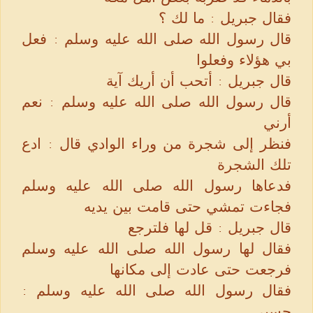
فقال جبريل : ما لك ؟
قال رسول الله صلى الله عليه وسلم : فعل
بي هؤلاء وفعلوا
قال جبريل : أتحب أن أريك آية
قال رسول الله صلى الله عليه وسلم : نعم
أرني
فنظر إلى شجرة من وراء الوادي قال : ادع
تلك الشجرة
فدعاها رسول الله صلى الله عليه وسلم
فجاءت تمشي حتى قامت بين يديه
قال جبريل : قل لها فلترجع
فقال لها رسول الله صلى الله عليه وسلم
فرجعت حتى عادت إلى مكانها
فقال رسول الله صلى الله عليه وسلم :
حسبي