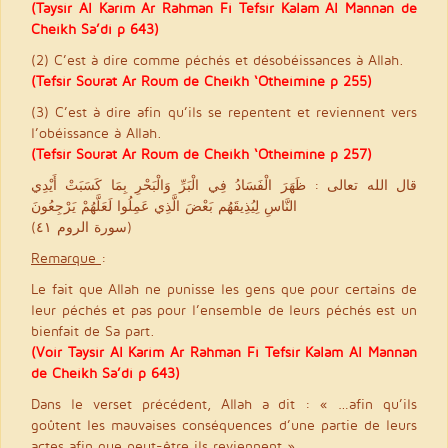
(Taysir Al Karim Ar Rahman Fi Tefsir Kalam Al Mannan de
Cheikh Sa’di p 643)
(2) C’est à dire comme péchés et désobéissances à Allah.
(Tefsir Sourat Ar Roum de Cheikh ‘Otheimine p 255)
(3) C’est à dire afin qu’ils se repentent et reviennent vers
l’obéissance à Allah.
(Tefsir Sourat Ar Roum de Cheikh ‘Otheimine p 257)
قال الله تعالى : ظَهَرَ الْفَسَادُ فِي الْبَرِّ وَالْبَحْرِ بِمَا كَسَبَتْ أَيْدِي
النَّاسِ لِيُذِيقَهُم بَعْضَ الَّذِي عَمِلُوا لَعَلَّهُمْ يَرْجِعُونَ
(سورة الروم ٤١)
Remarque
:
Le fait que Allah ne punisse les gens que pour certains de
leur péchés et pas pour l’ensemble de leurs péchés est un
bienfait de Sa part.
(Voir Taysir Al Karim Ar Rahman Fi Tefsir Kalam Al Mannan
de Cheikh Sa’di p 643)
Dans le verset précédent, Allah a dit : « …afin qu’ils
goûtent les mauvaises conséquences d’une partie de leurs
actes afin que peut-être ils reviennent ».