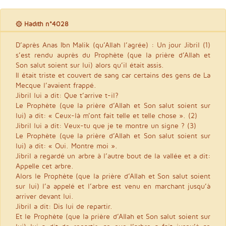
۞ Hadith n°4028
D’après Anas Ibn Malik (qu’Allah l’agrée) : Un jour Jibril (1)
s’est rendu auprès du Prophète (que la prière d’Allah et
Son salut soient sur lui) alors qu’il était assis.
Il était triste et couvert de sang car certains des gens de La
Mecque l’avaient frappé.
Jibril lui a dit: Que t’arrive t-il?
Le Prophète (que la prière d’Allah et Son salut soient sur
lui) a dit: « Ceux-là m’ont fait telle et telle chose ». (2)
Jibril lui a dit: Veux-tu que je te montre un signe ? (3)
Le Prophète (que la prière d’Allah et Son salut soient sur
lui) a dit: « Oui. Montre moi ».
Jibril a regardé un arbre à l’autre bout de la vallée et a dit:
Appelle cet arbre.
Alors le Prophète (que la prière d’Allah et Son salut soient
sur lui) l’a appelé et l’arbre est venu en marchant jusqu’à
arriver devant lui.
Jibril a dit: Dis lui de repartir.
Et le Prophète (que la prière d’Allah et Son salut soient sur