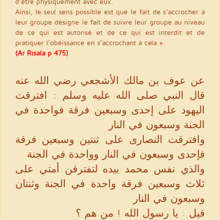
d’être physiquement avec eux.
Ainsi, le seul sens possible est que le fait de s’accrocher à
leur groupe désigne le fait de suivre leur groupe au niveau
de ce qui est autorisé et de ce qui est interdit et de
pratiquer l’obéissance en s’accrochant à cela ».
(Ar Risala p 475)
عن عوف بن مالك الأشجعي رضي الله عنه
قال النبي صلى الله عليه وسلم : افترقت
اليهود على إحدى وسبعين فرقة فواحدة في
الجنة وسبعون في النار
وافترقت النصارى على ثنتين وسبعين فرقة
فإحدى وسبعون في النار وواحدة في الجنة
والذي نفس محمد بيده لتفترقن أمتي على
ثلاث وسبعين فرقة واحدة في الجنة وثنتان
وسبعون في النار
قيل : يا رسول الله ! من هم ؟