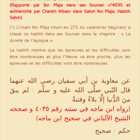
(Rapporté par Ibn Maja dans ses Sounan n°4035 et
authentifié par Cheikh Albani dans Sahih Ibn Maja, Hadith
Sahih)
(*) L’imam Ibn Maja (mort en 273 du calendrier hégirien) a
classé ce hadith dans ses Sounan dans le chapitre : « La
dureté de l’époque ».
Le hadith montre que les épreuves et les difficultés vont
être nombreuses et plus l’Heure va être proche, plus les
épreuves et les difficultés vont être nombreuses.
عن معاوية بن أبي سفيان رضي الله عنهما
قال النّبي صلّى الله عليه و سلّم : لم يبقَ
منَ الدُّنيا إلَّا بلاءٌ وفتنةٌ
(رواه ابن ماجه في سننه رقم ٤٠٣٥ و صححه
الشيخ الألباني في صحيح ابن ماجه)
حكم : صحيح