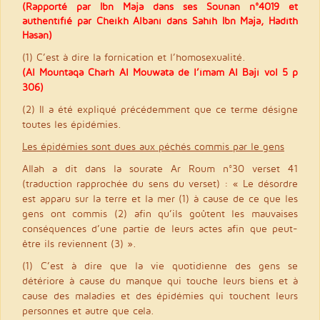
(Rapporté par Ibn Maja dans ses Sounan n°4019 et
authentifié par Cheikh Albani dans Sahih Ibn Maja, Hadith
Hasan)
(1) C’est à dire la fornication et l’homosexualité.
(Al Mountaqa Charh Al Mouwata de l’imam Al Baji vol 5 p
306)
(2) Il a été expliqué précédemment que ce terme désigne
toutes les épidémies.
Les épidémies sont dues aux péchés commis par le gens
Allah a dit dans la sourate Ar Roum n°30 verset 41
(traduction rapprochée du sens du verset) : « Le désordre
est apparu sur la terre et la mer (1) à cause de ce que les
gens ont commis (2) afin qu’ils goûtent les mauvaises
conséquences d’une partie de leurs actes afin que peut-
être ils reviennent (3) ».
(1) C’est à dire que la vie quotidienne des gens se
détériore à cause du manque qui touche leurs biens et à
cause des maladies et des épidémies qui touchent leurs
personnes et autre que cela.