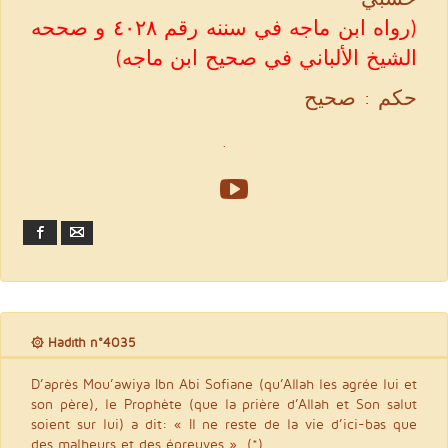
(رواه ابن ماجه في سننه رقم ٤٠٢٨ و صححه
الشيخ الألباني في صحيح ابن ماجه)
حكم : صحيح
.
Facebook
Email
۞ Hadith n°4035
D’après Mou’awiya Ibn Abi Sofiane (qu’Allah les agrée lui et
son père), le Prophète (que la prière d’Allah et Son salut
soient sur lui) a dit: « Il ne reste de la vie d’ici-bas que
des malheurs et des épreuves ». (*)