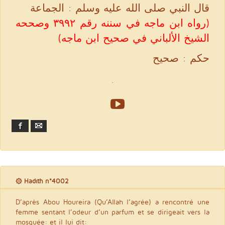
قال النبي صلى الله عليه وسلم : الجماعة
(رواه ابن ماجه في سننه رقم ٣٩٩٢ وصححه
الشيخ الألباني في صحيح ابن ماجه)
حكم : صحيح
.
Facebook
Email
۞ Hadith n°4002
D’après Abou Houreira (Qu’Allah l’agrée) a rencontré une
femme sentant l’odeur d’un parfum et se dirigeait vers la
mosquée: et il lui dit: