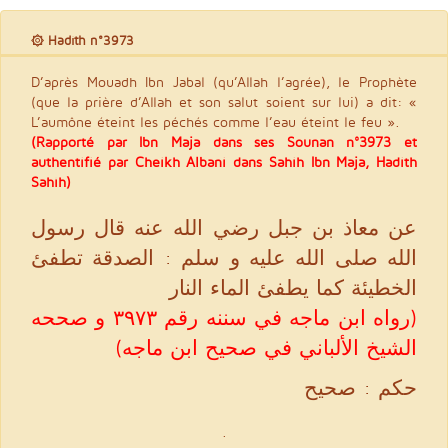
۞ Hadith n°3973
D’après Mouadh Ibn Jabal (qu’Allah l’agrée), le Prophète
(que la prière d’Allah et son salut soient sur lui) a dit: «
L’aumône éteint les péchés comme l’eau éteint le feu ».
(Rapporté par Ibn Maja dans ses Sounan n°3973 et
authentifié par Cheikh Albani dans Sahih Ibn Maja, Hadith
Sahîh)
عن معاذ بن جبل رضي الله عنه قال رسول
الله صلى الله عليه و سلم : الصدقة تطفئ
الخطيئة كما يطفئ الماء النار
(رواه ابن ماجه في سننه رقم ٣٩٧٣ و صححه
الشيخ الألباني في صحيح ابن ماجه)
حكم : صحيح
.